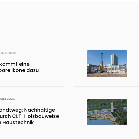
. JULI 2026
kommt eine
bare Ikone dazu
 JULI 2026
andtweg: Nachhaltige
durch CLT-Holzbauweise
te Haustechnik