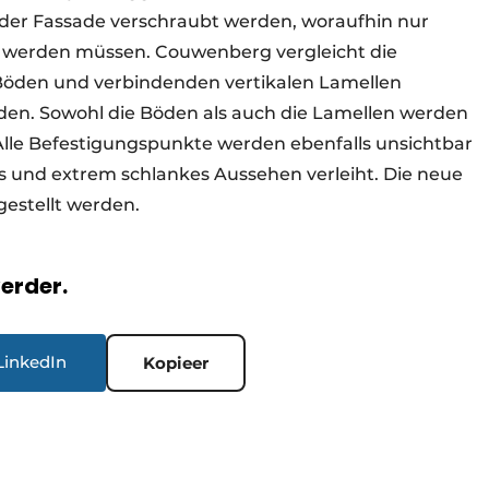
 der Fassade verschraubt werden, woraufhin nur
 werden müssen. Couwenberg vergleicht die
s Böden und verbindenden vertikalen Lamellen
lden. Sowohl die Böden als auch die Lamellen werden
Alle Befestigungspunkte werden ebenfalls unsichtbar
s und extrem schlankes Aussehen verleiht. Die neue
ggestellt werden.
verder.
LinkedIn
Kopieer