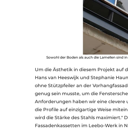
Sowohl der Boden als auch die Lamellen sind in
Um die Ästhetik in diesem Projekt auf 
Hans van Heeswijk und Stephanie Hauma
ohne Stützpfeiler an der Vorhangfassa
genug sein musste, um die Fenstersche
Anforderungen haben wir eine clevere 
die Profile auf einzigartige Weise mit
wird die Stärke des Stahls maximiert." 
Fassadenkassetten im Leebo-Werk in Ni