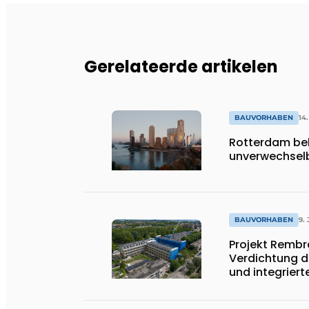
Gerelateerde artikelen
BAUVORHABEN
14
Rotterdam be
unverwechsel
BAUVORHABEN
9.
Projekt Rembr
Verdichtung 
und integrier