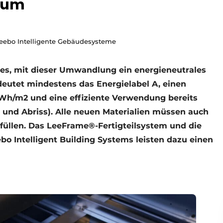
nium
Leebo Intelligente Gebäudesysteme
 es, mit dieser Umwandlung ein energieneutrales
deutet mindestens das Energielabel A, einen
Wh/m2 und eine effiziente Verwendung bereits
 und Abriss). Alle neuen Materialien müssen auch
füllen. Das LeeFrame®-Fertigteilsystem und die
 Intelligent Building Systems leisten dazu einen