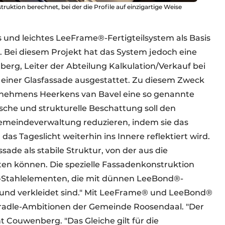
ruktion berechnet, bei der die Profile auf einzigartige Weise
s und leichtes LeeFrame®-Fertigteilsystem als Basis
 Bei diesem Projekt hat das System jedoch eine
erg, Leiter der Abteilung Kalkulation/Verkauf bei
einer Glasfassade ausgestattet. Zu diesem Zweck
ernehmens Heerkens van Bavel eine so genannte
nische und strukturelle Beschattung soll den
meindeverwaltung reduzieren, indem sie das
das Tageslicht weiterhin ins Innere reflektiert wird.
ssade als stabile Struktur, von der aus die
hten können. Die spezielle Fassadenkonstruktion
-Stahlelementen, die mit dünnen LeeBond®-
nd verkleidet sind." Mit LeeFrame® und LeeBond®
Cradle-Ambitionen der Gemeinde Roosendaal. "Der
t Couwenberg. "Das Gleiche gilt für die