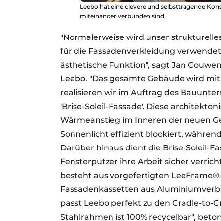
Leebo hat eine clevere und selbsttragende Konst
miteinander verbunden sind.
"Normalerweise wird unser strukturelle
für die Fassadenverkleidung verwendet.
ästhetische Funktion", sagt Jan Couwenb
Leebo. "Das gesamte Gebäude wird mit 
realisieren wir im Auftrag des Bauunt
'Brise-Soleil-Fassade'. Diese architekto
Wärmeanstieg im Inneren der neuen Ge
Sonnenlicht effizient blockiert, während 
Darüber hinaus dient die Brise-Soleil-Fa
Fensterputzer ihre Arbeit sicher verric
besteht aus vorgefertigten LeeFrame®
Fassadenkassetten aus Aluminiumverbu
passt Leebo perfekt zu den Cradle-to-
Stahlrahmen ist 100% recycelbar", beton