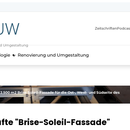
itionen
Zeitschriften
Podcas
nd Umgestaltung
logie
Renovierung und Umgestaltung
2.500 m2 Brise Soleil-Fassade für die Ost-, West- und Südseite des
fte "Brise-Soleil-Fassade"