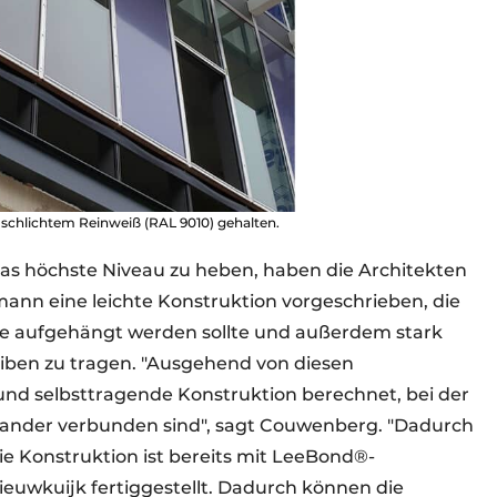
 schlichtem Reinweiß (RAL 9010) gehalten.
das höchste Niveau zu heben, haben die Architekten
nn eine leichte Konstruktion vorgeschrieben, die
de aufgehängt werden sollte und außerdem stark
iben zu tragen. "Ausgehend von diesen
und selbsttragende Konstruktion berechnet, bei der
einander verbunden sind", sagt Couwenberg. "Dadurch
Die Konstruktion ist bereits mit LeeBond®-
euwkuijk fertiggestellt. Dadurch können die