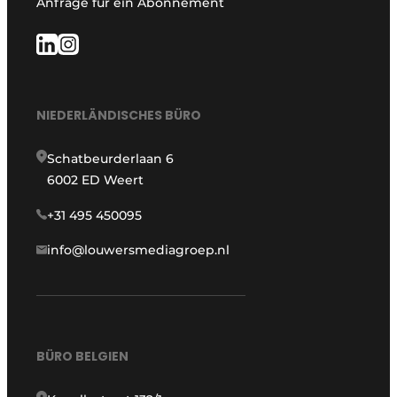
Anfrage für ein Abonnement
NIEDERLÄNDISCHES BÜRO
Schatbeurderlaan 6
6002 ED Weert
+31 495 450095
info@louwersmediagroep.nl
BÜRO BELGIEN