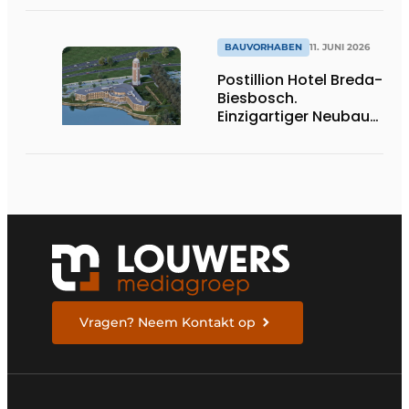
BAUVORHABEN
11. JUNI 2026
Postillion Hotel Breda-
Biesbosch.
Einzigartiger Neubau
am Wasser
Vragen? Neem Kontakt op