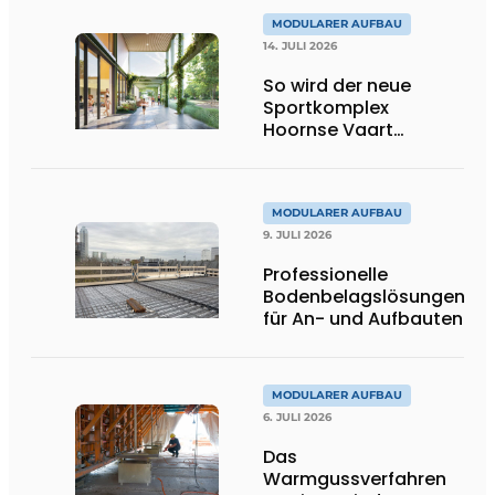
MODULARER AUFBAU
14. JULI 2026
So wird der neue
Sportkomplex
Hoornse Vaart
aussehen
MODULARER AUFBAU
9. JULI 2026
Professionelle
Bodenbelagslösungen
für An- und Aufbauten
MODULARER AUFBAU
6. JULI 2026
Das
Warmgussverfahren