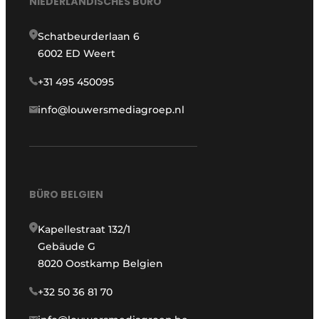
NIEDERLÄNDISCHES BÜRO
Schatbeurderlaan 6
6002 ED Weert
+31 495 450095
info@louwersmediagroep.nl
BÜRO BELGIEN
Kapellestraat 132/1
Gebäude G
8020 Oostkamp Belgien
+32 50 36 81 70