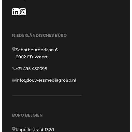
NIEDERLÄNDISCHES BÜRO
Schatbeurderlaan 6
6002 ED Weert
+31 495 450095
info@louwersmediagroep.nl
BÜRO BELGIEN
Kapellestraat 132/1