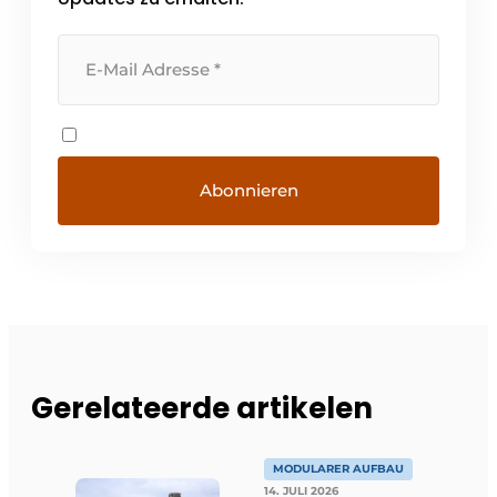
Gerelateerde artikelen
MODULARER AUFBAU
14. JULI 2026