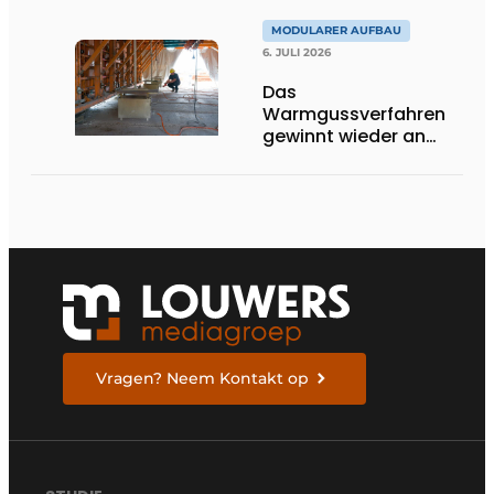
MODULARER AUFBAU
6. JULI 2026
Das
Warmgussverfahren
gewinnt wieder an
Boden
Vragen? Neem Kontakt op