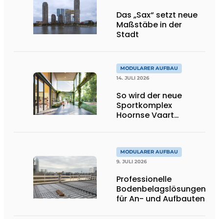
Das „Sax“ setzt neue
Maßstäbe in der
Stadt
MODULARER AUFBAU
14. JULI 2026
So wird der neue
Sportkomplex
Hoornse Vaart
aussehen
MODULARER AUFBAU
9. JULI 2026
Professionelle
Bodenbelagslösungen
für An- und Aufbauten