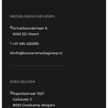
NIEDERLÄNDISCHES BÜRO
Schatbeurderlaan 6
6002 ED Weert
+31 495 450095
info@louwersmediagroep.nl
BÜRO BELGIEN
Kapellestraat 132/1
Gebäude G
8020 Oostkamp Belgien