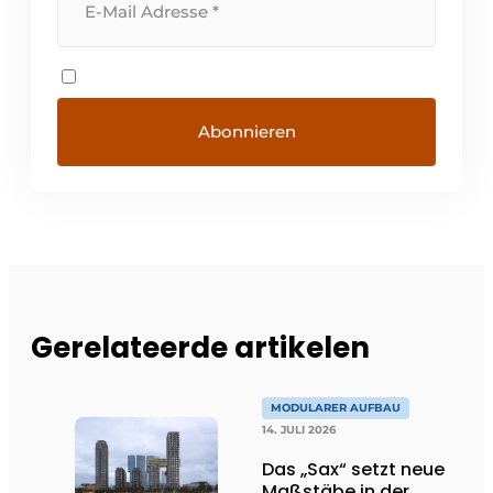
Gerelateerde artikelen
MODULARER AUFBAU
14. JULI 2026
Das „Sax“ setzt neue
Maßstäbe in der