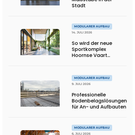
Stadt
MODULARER AUFBAU
14. JULI 2026
So wird der neue
Sportkomplex
Hoornse Vaart
aussehen
MODULARER AUFBAU
9. JULI 2026
Professionelle
Bodenbelagslösungen
für An- und Aufbauten
MODULARER AUFBAU
6. JULI 2026