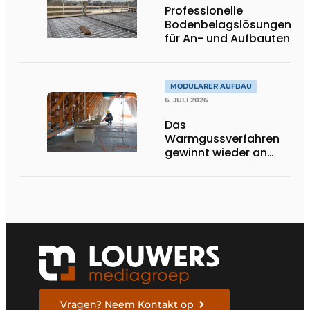
Professionelle
Bodenbelagslösungen
für An- und Aufbauten
MODULARER AUFBAU
6. JULI 2026
Das
Warmgussverfahren
gewinnt wieder an
Boden
Vragen? Neem Kontakt op