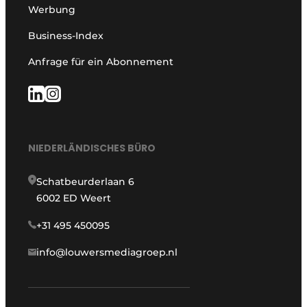
Werbung
Business-Index
Anfrage für ein Abonnement
NIEDERLÄNDISCHES BÜRO
Schatbeurderlaan 6
6002 ED Weert
+31 495 450095
info@louwersmediagroep.nl