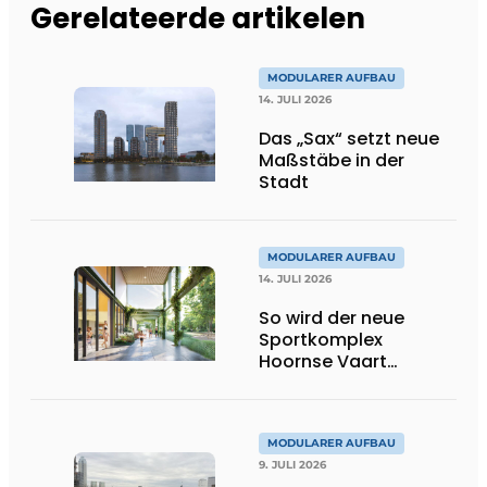
Gerelateerde artikelen
MODULARER AUFBAU
14. JULI 2026
Das „Sax“ setzt neue
Maßstäbe in der
Stadt
MODULARER AUFBAU
14. JULI 2026
So wird der neue
Sportkomplex
Hoornse Vaart
aussehen
MODULARER AUFBAU
9. JULI 2026