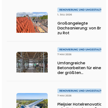
RENOVIERUNG UND UMGESTALTUNG
1. JULI 2026
Großangelegte
Dachsanierung: von Brau
zu Rot
RENOVIERUNG UND UMGESTALTUNG
7 MAI 2026
Umfangreiche
Betonarbeiten für eines
der größten
Runderneuerungsprojekt
in Europa
RENOVIERUNG UND UMGESTALTUNG
7 MAI 2026
Pleijsier Hotelrenovation