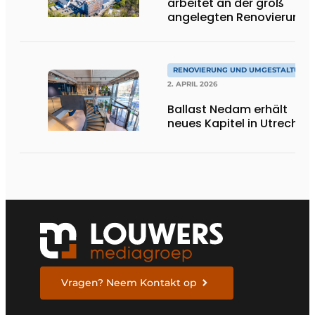
arbeitet an der groß
angelegten Renovierung
des Alpinhotels in
SnowWorld Landgraaf
RENOVIERUNG UND UMGESTALTUNG
2. APRIL 2026
Ballast Nedam erhält
neues Kapitel in Utrecht
Vragen? Neem Kontakt op