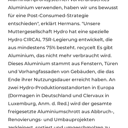
Aluminium verwenden, haben wir uns bewusst
für eine Post-Consumed-Strategie
entschieden", erklärt Hermans. "Unsere
Muttergesellschaft Hydro hat eine spezielle
Hydro CIRCAL 75R-Legierung entwickelt, die
aus mindestens 75% besteht.
recycelt
Es gibt
Aluminium, das nicht mehr verbraucht wird.
Dieses Aluminium stammt aus Fenstern, Türen
und Vorhangfassaden von Gebäuden, die das
Ende ihrer Nutzungsdauer erreicht haben. An
zwei Hydro-Produktionsstandorten in Europa
(Dormagen in Deutschland und Clervaux in
Luxemburg, Anm. d. Red.) wird der gesamte
freigesetzte Aluminiumschrott aus Abbruch-,
Renovierungs- und Umbauprojekten
zerkleinert, sortiert und umgeschmolzen
zu