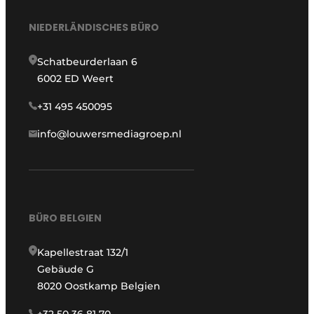
NIEDERLÄNDISCHES BÜRO
Schatbeurderlaan 6
6002 ED Weert
+31 495 450095
info@louwersmediagroep.nl
BÜRO BELGIEN
Kapellestraat 132/1
Gebäude G
8020 Oostkamp Belgien
+32 50 36 81 70