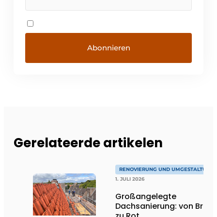
Gerelateerde artikelen
RENOVIERUNG UND UMGESTALTUNG
1. JULI 2026
Großangelegte
Dachsanierung: von Brau
zu Rot