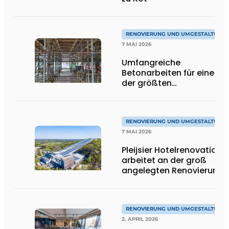
RENOVIERUNG UND UMGESTALTUNG
7 MAI 2026
Umfangreiche
Betonarbeiten für eines
der größten
Runderneuerungsprojekt
in Europa
RENOVIERUNG UND UMGESTALTUNG
7 MAI 2026
Pleijsier Hotelrenovation
arbeitet an der groß
angelegten Renovierung
des Alpinhotels in
SnowWorld Landgraaf
RENOVIERUNG UND UMGESTALTUNG
2. APRIL 2026