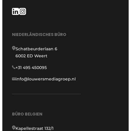
NIEDERLÄNDISCHES BÜRO
Schatbeurderlaan 6
6002 ED Weert
+31 495 450095
info@louwersmediagroep.nl
BÜRO BELGIEN
Kapellestraat 132/1