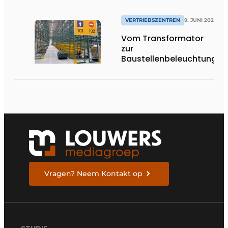
Schnelligkeit mit
Qualität
VERTRIEBSZENTREN
9. JUNI 2026
Vom Transformator
zur
Baustellenbeleuchtung
Vragen? Neem Kontakt op