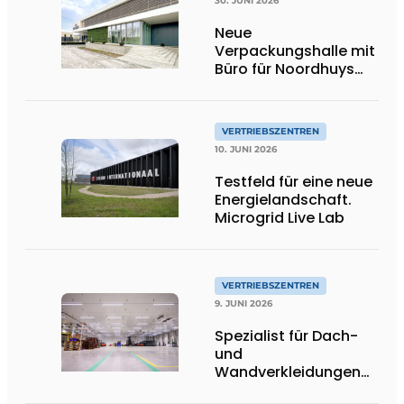
30. JUNI 2026
Neue
Verpackungshalle mit
Büro für Noordhuys
Tomatoes
VERTRIEBSZENTREN
10. JUNI 2026
Testfeld für eine neue
Energielandschaft.
Microgrid Live Lab
VERTRIEBSZENTREN
9. JUNI 2026
Spezialist für Dach-
und
Wandverkleidungen
verbindet