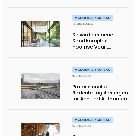
MODULARER AUFBAU
14. JULI 2026
So wird der neue
Sportkomplex
Hoornse Vaart
aussehen
MODULARER AUFBAU
9. JULI 2026
Professionelle
Bodenbelagslösungen
für An- und Aufbauten
MODULARER AUFBAU
6. JULI 2026