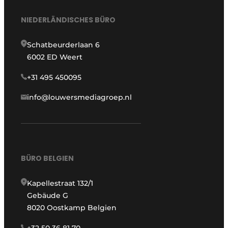
NIEDERLÄNDISCHES BÜRO
Schatbeurderlaan 6
6002 ED Weert
+31 495 450095
info@louwersmediagroep.nl
BÜRO BELGIEN
Kapellestraat 132/1
Gebäude G
8020 Oostkamp Belgien
+32 50 36 81 70