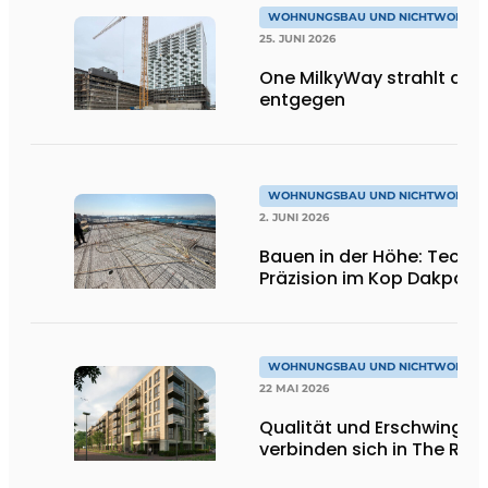
WOHNUNGSBAU UND NICHTWOHNU
25. JUNI 2026
One MilkyWay strahlt dir
entgegen
WOHNUNGSBAU UND NICHTWOHNU
2. JUNI 2026
Bauen in der Höhe: Techni
Präzision im Kop Dakpark
WOHNUNGSBAU UND NICHTWOHNU
22 MAI 2026
Qualität und Erschwinglic
verbinden sich in The Rem