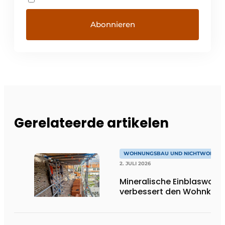
Gerelateerde artikelen
WOHNUNGSBAU UND NICHTWOHNU
2. JULI 2026
Mineralische Einblaswolle
verbessert den Wohnkom