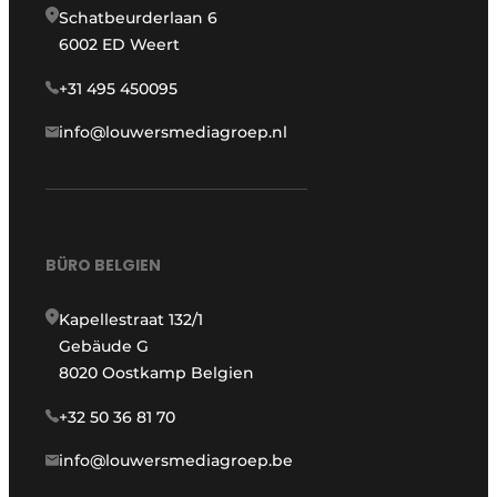
Schatbeurderlaan 6
6002 ED Weert
+31 495 450095
info@louwersmediagroep.nl
BÜRO BELGIEN
Kapellestraat 132/1
Gebäude G
8020 Oostkamp Belgien
+32 50 36 81 70
info@louwersmediagroep.be