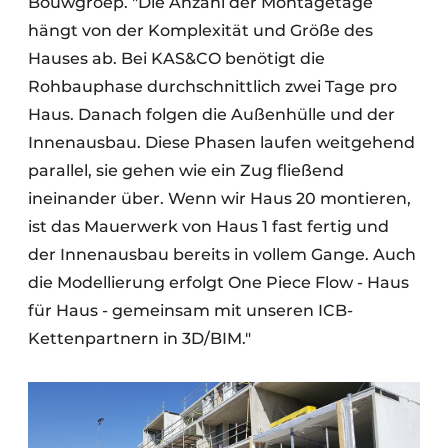
Bouwgroep. "Die Anzahl der Montagetage
hängt von der Komplexität und Größe des
Hauses ab. Bei KAS&CO benötigt die
Rohbauphase durchschnittlich zwei Tage pro
Haus. Danach folgen die Außenhülle und der
Innenausbau. Diese Phasen laufen weitgehend
parallel, sie gehen wie ein Zug fließend
ineinander über. Wenn wir Haus 20 montieren,
ist das Mauerwerk von Haus 1 fast fertig und
der Innenausbau bereits in vollem Gange. Auch
die Modellierung erfolgt One Piece Flow - Haus
für Haus - gemeinsam mit unseren ICB-
Kettenpartnern in 3D/BIM."