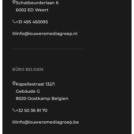
Schatbeurderlaan 6
6002 ED Weert
+31 495 450095
info@louwersmediagroep.nl
BÜRO BELGIEN
Kapellestraat 132/1
Gebäude G
8020 Oostkamp Belgien
+32 50 36 81 70
info@louwersmediagroep.be